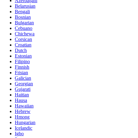
Azerbaijani
Belarusian
Bengali
Bosnian
Bulgarian
Cebuano
Chichewa
Corsican
Croatian
Dutch
Estonian
Filipino
Finnish
Frisian
Galician
Georgian
Gujarati
Haitian
Hausa
Hawaiian
Hebrew
Hmong
Hungarian
Icelandic
Igbo