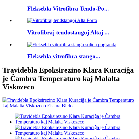
Fleksebla Vitrofibra Tendo-Po...
Vitrofibraj tendostangoj Altaj ...
Fleksebla vitrofibra stango...
Travidebla Epoksirezino Klara Kuraciĝa
je Ĉambra Temperaturo kaj Malalta
Viskozeco