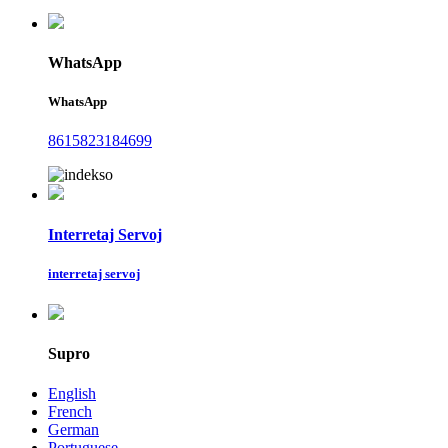
WhatsApp
WhatsApp
8615823184699
Interretaj Servoj
interretaj servoj
Supro
English
French
German
Portuguese