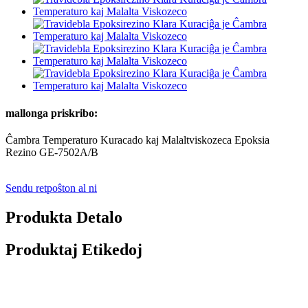
mallonga priskribo:
Ĉambra Temperaturo Kuracado kaj Malaltviskozeca Epoksia
Rezino GE-7502A/B
Sendu retpoŝton al ni
Produkta Detalo
Produktaj Etikedoj