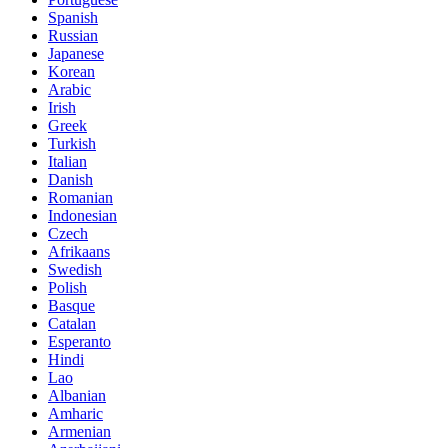
Spanish
Russian
Japanese
Korean
Arabic
Irish
Greek
Turkish
Italian
Danish
Romanian
Indonesian
Czech
Afrikaans
Swedish
Polish
Basque
Catalan
Esperanto
Hindi
Lao
Albanian
Amharic
Armenian