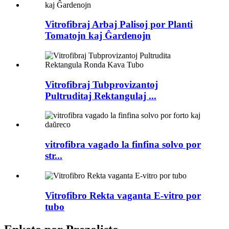
Vitrofibraj Arbaj Palisoj por Planti
Tomatojn kaj Ĝardenojn
Vitrofibraj Tubprovizantoj
Pultruditaj Rektangulaj ...
vitrofibra vagado la finfina solvo por
str...
Vitrofibro Rekta vaganta E-vitro por
tubo