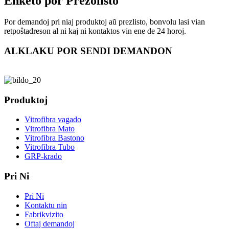
Enketo por Prezolisto
Por demandoj pri niaj produktoj aŭ prezlisto, bonvolu lasi vian
retpoŝtadreson al ni kaj ni kontaktos vin ene de 24 horoj.
ALKLAKU POR SENDI DEMANDON
Produktoj
Vitrofibra vagado
Vitrofibra Mato
Vitrofibra Bastono
Vitrofibra Tubo
GRP-krado
Pri Ni
Pri Ni
Kontaktu nin
Fabrikvizito
Oftaj demandoj