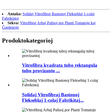
Antaŭa:
Solidaj Vitrofibraj Bastonoj Flekseblaj 1-colaj
Fabrikistoj
Sekva:
Vitrofibraj Arbaj Palisoj por Planti Tomatojn kaj
Ĝardenojn
Produkto
kategorioj
Vitrofibra kvadrata tubo rektangula
tubo provizanto ...
Solidaj Vitrofibraj Bastonoj
Flekseblaj 1-colaj Fabrikitaj...