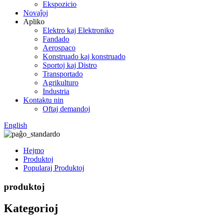
Ekspozicio
Novaĵoj
Apliko
Elektro kaj Elektroniko
Fandado
Aerospaco
Konstruado kaj konstruado
Sportoj kaj Distro
Transportado
Agrikulturo
Industria
Kontaktu nin
Oftaj demandoj
English
Hejmo
Produktoj
Popularaj Produktoj
produktoj
Kategorioj