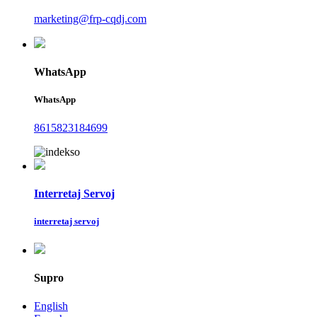
marketing@frp-cqdj.com
WhatsApp
WhatsApp
8615823184699
Interretaj Servoj
interretaj servoj
Supro
English