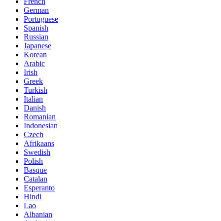
French
German
Portuguese
Spanish
Russian
Japanese
Korean
Arabic
Irish
Greek
Turkish
Italian
Danish
Romanian
Indonesian
Czech
Afrikaans
Swedish
Polish
Basque
Catalan
Esperanto
Hindi
Lao
Albanian