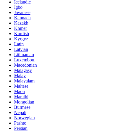
Icelandic
Igbo
Javanese
Kannada
Kazakh
Khmer
Kurdish
Kyrgyz
Latin
Latvian
Lithuanian
Luxembou..
Macedonian
Malagasy
Malay
Malayalam
Maltese
Maori
Marathi
Mongolian
Burmese
Nepali
Norwegian
Pashto
Persian