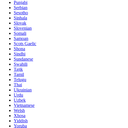
Punjabi
Serbian
Sesotho
Sinhala
Slovak
Slovenian
Somali
Samoan
Scots Gaelic
Shona
Sindhi
Sundanese
Swahili
Tajik
Tamil
Telugu
Thai
Ukrainian
Urdu
Uzbek
Vietnamese
Welsh
Xhosa
Yiddish
Yoruba