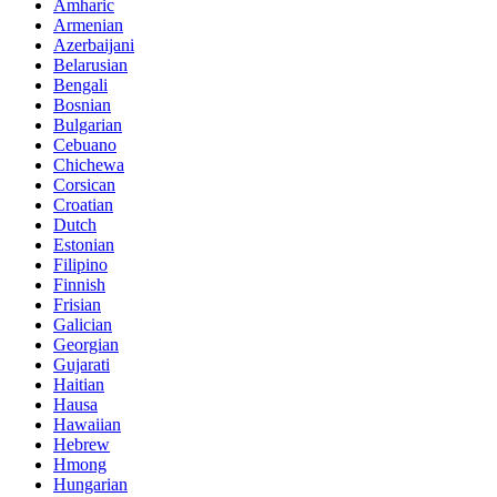
Amharic
Armenian
Azerbaijani
Belarusian
Bengali
Bosnian
Bulgarian
Cebuano
Chichewa
Corsican
Croatian
Dutch
Estonian
Filipino
Finnish
Frisian
Galician
Georgian
Gujarati
Haitian
Hausa
Hawaiian
Hebrew
Hmong
Hungarian