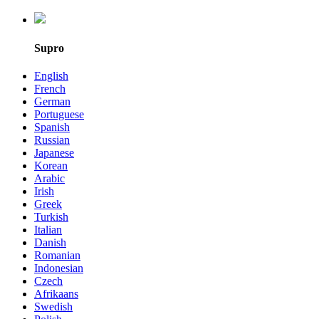
Supro
English
French
German
Portuguese
Spanish
Russian
Japanese
Korean
Arabic
Irish
Greek
Turkish
Italian
Danish
Romanian
Indonesian
Czech
Afrikaans
Swedish