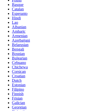
Polish
Basque
Catalan
Esperanto
Hindi
Lao
Albanian
Amharic
Armenian
Azerbaijani
Belarusian
Bengali
Bosnian
Bulgarian
Cebuano
Chichewa
Corsican
Croatian
Dutch
Estonian
Filipino
Finnish
Frisian
Galician
Georgian