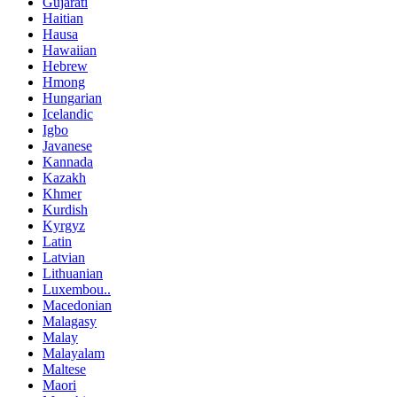
Gujarati
Haitian
Hausa
Hawaiian
Hebrew
Hmong
Hungarian
Icelandic
Igbo
Javanese
Kannada
Kazakh
Khmer
Kurdish
Kyrgyz
Latin
Latvian
Lithuanian
Luxembou..
Macedonian
Malagasy
Malay
Malayalam
Maltese
Maori