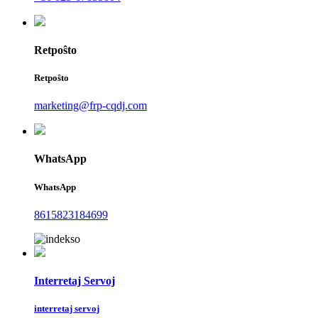
Retpoŝto
Retpoŝto
marketing@frp-cqdj.com
WhatsApp
WhatsApp
8615823184699
Interretaj Servoj
interretaj servoj