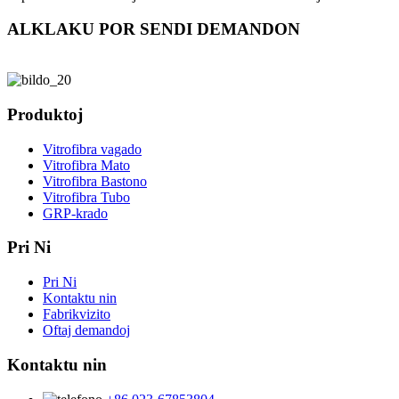
ALKLAKU POR SENDI DEMANDON
Produktoj
Vitrofibra vagado
Vitrofibra Mato
Vitrofibra Bastono
Vitrofibra Tubo
GRP-krado
Pri Ni
Pri Ni
Kontaktu nin
Fabrikvizito
Oftaj demandoj
Kontaktu nin