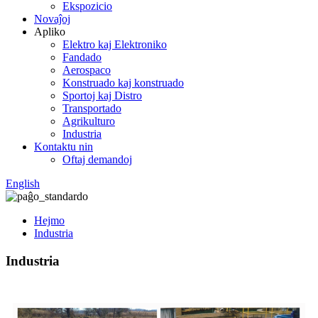
Ekspozicio
Novaĵoj
Apliko
Elektro kaj Elektroniko
Fandado
Aerospaco
Konstruado kaj konstruado
Sportoj kaj Distro
Transportado
Agrikulturo
Industria
Kontaktu nin
Oftaj demandoj
English
Hejmo
Industria
Industria