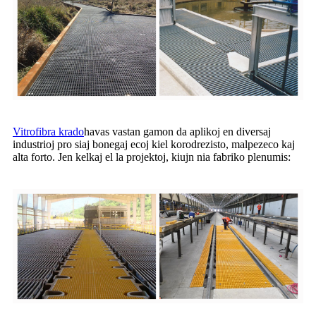
Vitrofibra krado
havas vastan gamon da aplikoj en diversaj
industrioj pro siaj bonegaj ecoj kiel korodrezisto, malpezeco kaj
alta forto. Jen kelkaj el la projektoj, kiujn nia fabriko plenumis: