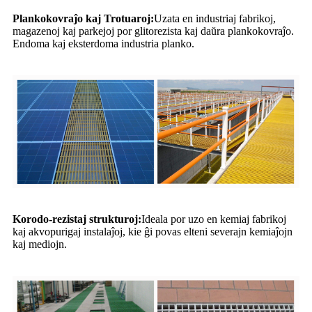
Plankokovraĵo kaj Trotuaroj:
Uzata en industriaj fabrikoj,
magazenoj kaj parkejoj por glitorezista kaj daŭra plankokovraĵo.
Endoma kaj eksterdoma industria planko.
Korodo-rezistaj strukturoj:
Ideala por uzo en kemiaj fabrikoj
kaj akvopurigaj instalaĵoj, kie ĝi povas elteni severajn kemiaĵojn
kaj mediojn.