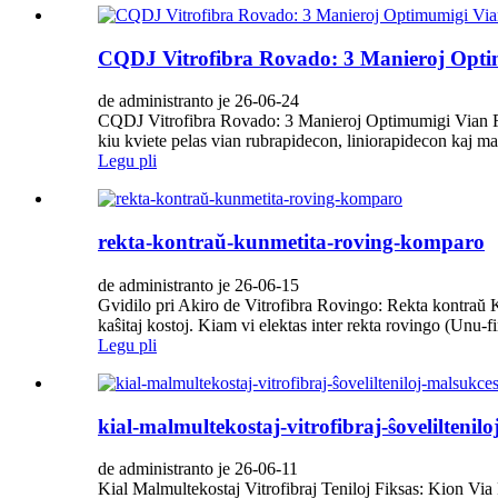
CQDJ Vitrofibra Rovado: 3 Manieroj Opti
de administranto je 26-06-24
CQDJ Vitrofibra Rovado: 3 Manieroj Optimumigi Vian Fa
kiu kviete pelas vian rubrapidecon, liniorapidecon kaj mal
Legu pli
rekta-kontraŭ-kunmetita-roving-komparo
de administranto je 26-06-15
Gvidilo pri Akiro de Vitrofibra Rovingo: Rekta kontraŭ K
kaŝitaj kostoj. Kiam vi elektas inter rekta rovingo (Unu-fi
Legu pli
kial-malmultekostaj-vitrofibraj-ŝoveliltenil
de administranto je 26-06-11
Kial Malmultekostaj Vitrofibraj Teniloj Fiksas: Kion Via 