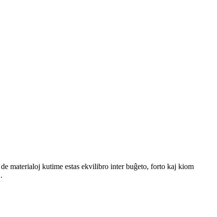
e materialoj kutime estas ekvilibro inter buĝeto, forto kaj kiom
.