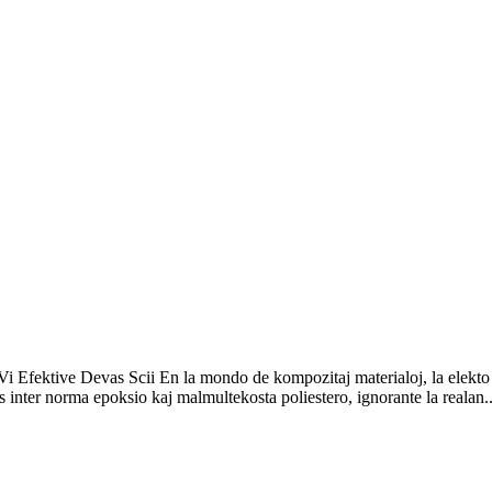
i Efektive Devas Scii En la mondo de kompozitaj materialoj, la elekto d
 inter norma epoksio kaj malmultekosta poliestero, ignorante la realan..