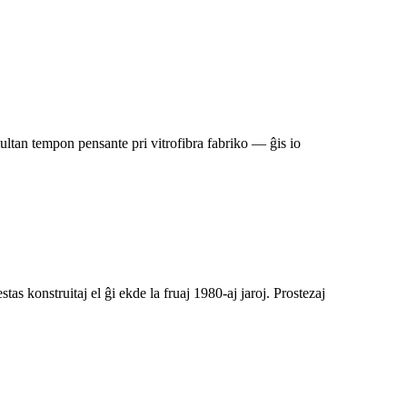
tan tempon pensante pri vitrofibra fabriko — ĝis io
konstruitaj el ĝi ekde la fruaj 1980-aj jaroj. Prostezaj