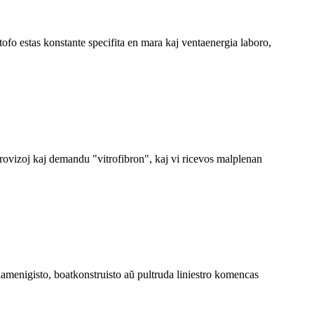
fo estas konstante specifita en mara kaj ventaenergia laboro,
rovizoj kaj demandu "vitrofibron", kaj vi ricevos malplenan
menigisto, boatkonstruisto aŭ pultruda liniestro komencas