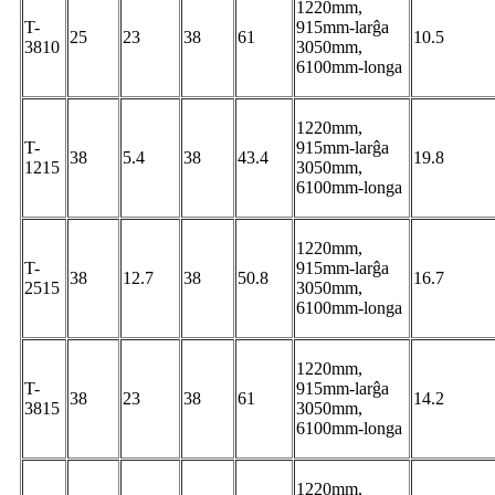
1220mm,
T-
915mm-larĝa
25
23
38
61
10.5
3810
3050mm,
6100mm-longa
1220mm,
T-
915mm-larĝa
38
5.4
38
43.4
19.8
1215
3050mm,
6100mm-longa
1220mm,
T-
915mm-larĝa
38
12.7
38
50.8
16.7
2515
3050mm,
6100mm-longa
1220mm,
T-
915mm-larĝa
38
23
38
61
14.2
3815
3050mm,
6100mm-longa
1220mm,