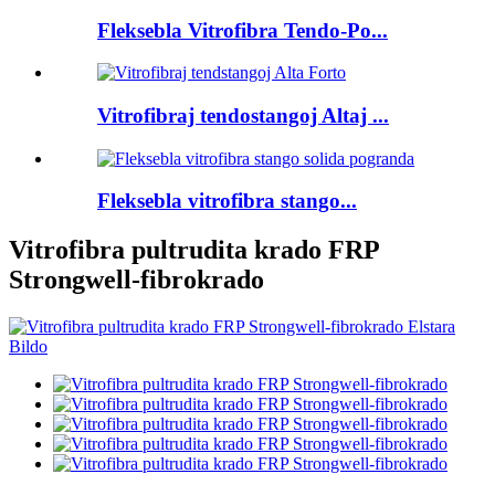
Fleksebla Vitrofibra Tendo-Po...
Vitrofibraj tendostangoj Altaj ...
Fleksebla vitrofibra stango...
Vitrofibra pultrudita krado FRP
Strongwell-fibrokrado