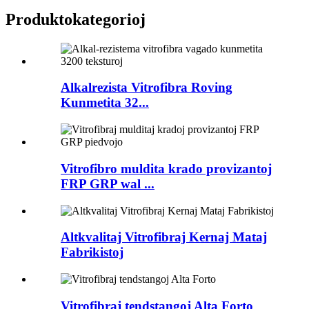
Produkto
kategorioj
Alkalrezista Vitrofibra Roving
Kunmetita 32...
Vitrofibro muldita krado provizantoj
FRP GRP wal ...
Altkvalitaj Vitrofibraj Kernaj Mataj
Fabrikistoj
Vitrofibraj tendstangoj Alta Forto