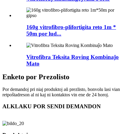
160g vitrofibro-plifortigita reto 1m *
50m por lud...
Vitrofibra Teksita Roving Kombinaĵo
Mato
Enketo por Prezolisto
Por demandoj pri niaj produktoj aŭ prezlisto, bonvolu lasi vian
retpoŝtadreson al ni kaj ni kontaktos vin ene de 24 horoj.
ALKLAKU POR SENDI DEMANDON