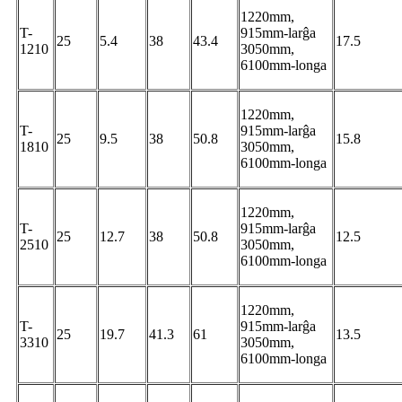
1220mm,
T-
915mm-larĝa
25
5.4
38
43.4
17.5
1210
3050mm,
6100mm-longa
1220mm,
T-
915mm-larĝa
25
9.5
38
50.8
15.8
1810
3050mm,
6100mm-longa
1220mm,
T-
915mm-larĝa
25
12.7
38
50.8
12.5
2510
3050mm,
6100mm-longa
1220mm,
T-
915mm-larĝa
25
19.7
41.3
61
13.5
3310
3050mm,
6100mm-longa