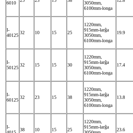
25
23
15
38
12.8
6010
3050mm,
6100mm-longa
1220mm,
I-
915mm-larĝa
32
10
15
25
19.9
40125
3050mm,
6100mm-longa
1220mm,
I-
915mm-larĝa
32
15
15
30
17.4
50125
3050mm,
6100mm-longa
1220mm,
I-
915mm-larĝa
32
23
15
38
13.8
60125
3050mm,
6100mm-longa
1220mm,
I-
915mm-larĝa
38
10
15
25
23.6
4015
3050mm,