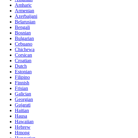
Amharic
Armenian
Azerbaijani
Belarusian
Bengali
Bosnian
Bulgarian
Cebuano
Chichewa
Corsican
Croatian
Dutch
Estonian
Filipino
Finnish
Frisian
Galician
Georgian
Gujarati
Haitian
Hausa
Hawaiian
Hebrew
Hmong