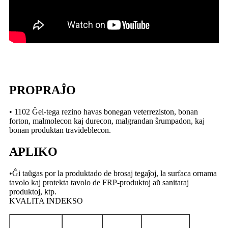
PROPRAĴO
• 1102 Ĝel-tega rezino havas bonegan veterreziston, bonan
forton, malmolecon kaj durecon, malgrandan ŝrumpadon, kaj
bonan produktan travideblecon.
APLIKO
•Ĝi taŭgas por la produktado de brosaj tegaĵoj, la surfaca ornama
tavolo kaj protekta tavolo de FRP-produktoj aŭ sanitaraj
produktoj, ktp.
KVALITA INDEKSO