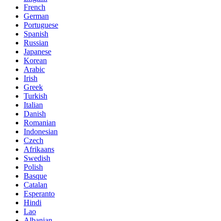
French
German
Portuguese
Spanish
Russian
Japanese
Korean
Arabic
Irish
Greek
Turkish
Italian
Danish
Romanian
Indonesian
Czech
Afrikaans
Swedish
Polish
Basque
Catalan
Esperanto
Hindi
Lao
Albanian