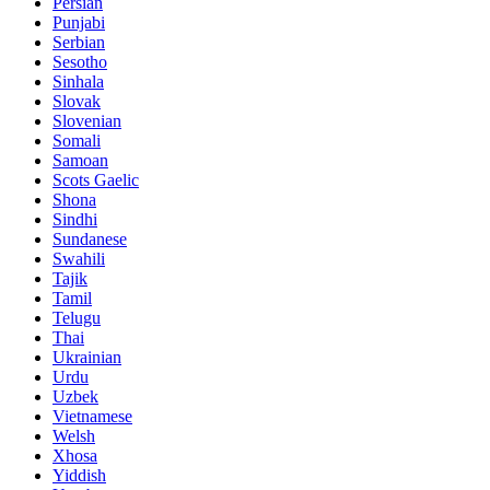
Persian
Punjabi
Serbian
Sesotho
Sinhala
Slovak
Slovenian
Somali
Samoan
Scots Gaelic
Shona
Sindhi
Sundanese
Swahili
Tajik
Tamil
Telugu
Thai
Ukrainian
Urdu
Uzbek
Vietnamese
Welsh
Xhosa
Yiddish