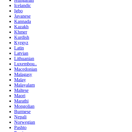
Hungarian
Icelandic
Igbo
Javanese
Kannada
Kazakh
Khmer
Kurdish
Kyrgyz
Latin
Latvian
Lithuanian
Luxembou..
Macedonian
Malagasy
Malay
Malayalam
Maltese
Maori
Marathi
Mongolian
Burmese
Nepali
Norwegian
Pashto