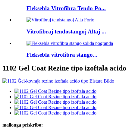
Fleksebla Vitrofibra Tendo-Po...
Vitrofibraj tendostangoj Altaj ...
Fleksebla vitrofibra stango...
1102 Gel Coat Rezine tipo izoftala acido
mallonga priskribo: