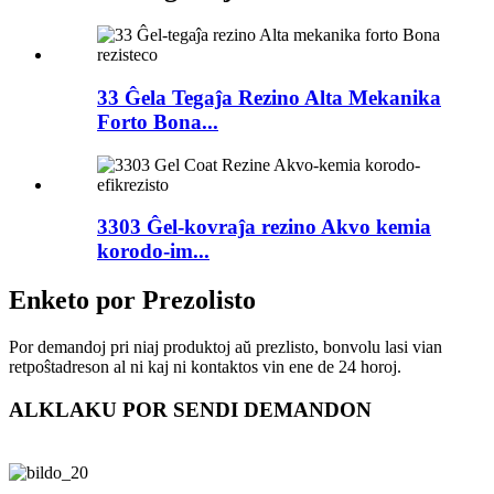
33 Ĝela Tegaĵa Rezino Alta Mekanika
Forto Bona...
3303 Ĝel-kovraĵa rezino Akvo kemia
korodo-im...
Enketo por Prezolisto
Por demandoj pri niaj produktoj aŭ prezlisto, bonvolu lasi vian
retpoŝtadreson al ni kaj ni kontaktos vin ene de 24 horoj.
ALKLAKU POR SENDI DEMANDON